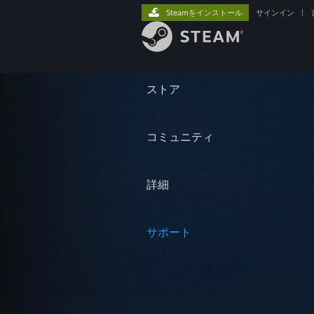
Steamをインストール
サインイン
|
ストア
コミュニティ
詳細
サポート