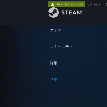
Steamをインストール
サインイン
|
ストア
コミュニティ
詳細
サポート