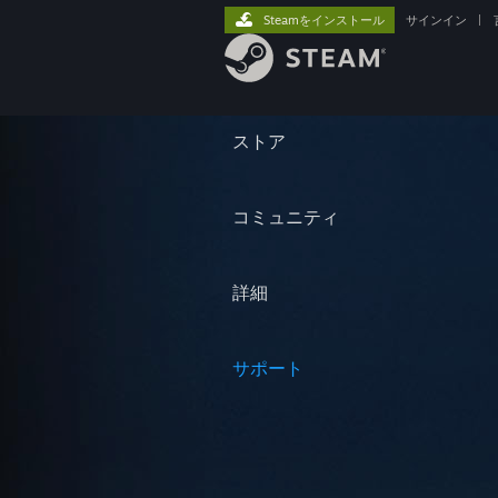
Steamをインストール
サインイン
|
ストア
コミュニティ
詳細
サポート