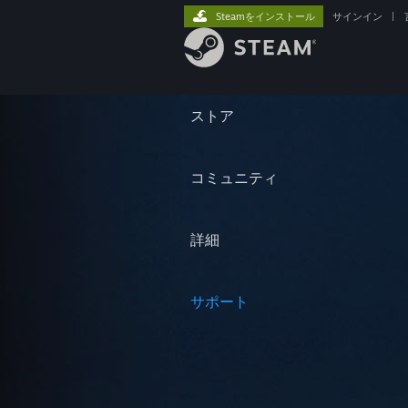
Steamをインストール
サインイン
|
ストア
コミュニティ
詳細
サポート