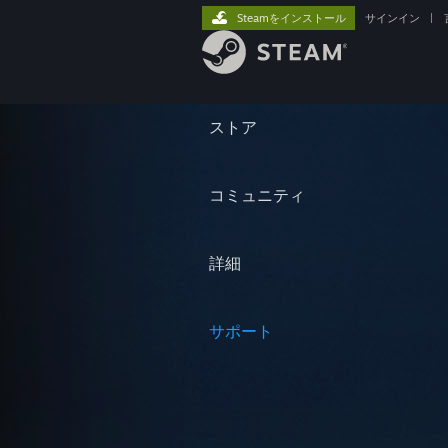
Steamをインストール
サインイン
|
ストア
コミュニティ
詳細
サポート