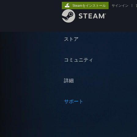
Steamをインストール
サインイン
|
ストア
コミュニティ
詳細
サポート