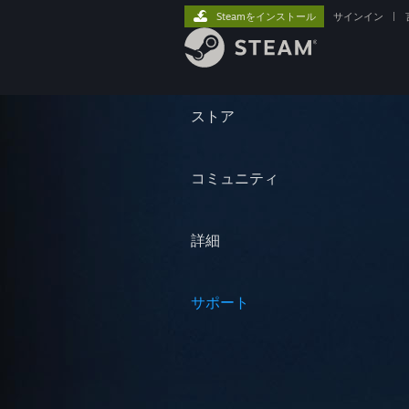
Steamをインストール
サインイン
|
ストア
コミュニティ
詳細
サポート