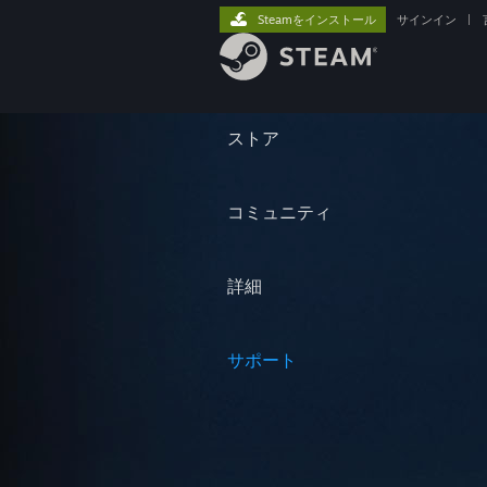
Steamをインストール
サインイン
|
ストア
コミュニティ
詳細
サポート