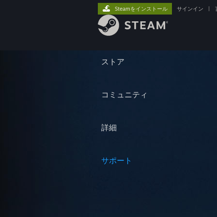
Steamをインストール
サインイン
|
ストア
コミュニティ
詳細
サポート