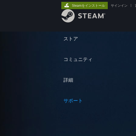
Steamをインストール
サインイン
|
ストア
コミュニティ
詳細
サポート