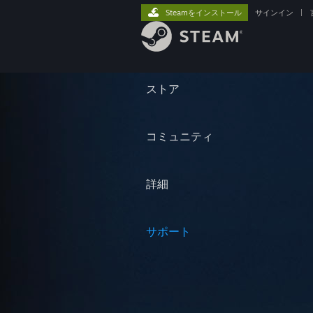
Steamをインストール
サインイン
|
ストア
コミュニティ
詳細
サポート