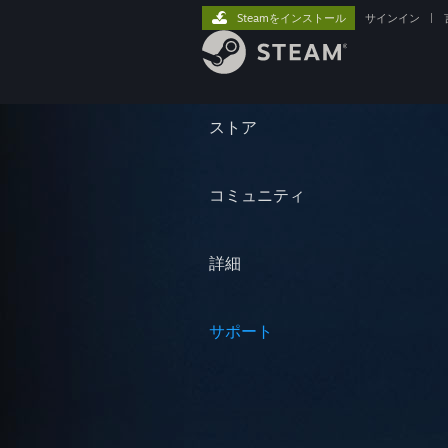
Steamをインストール
サインイン
|
ストア
コミュニティ
詳細
サポート