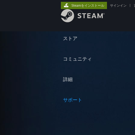
Steamをインストール
サインイン
|
ストア
コミュニティ
詳細
サポート