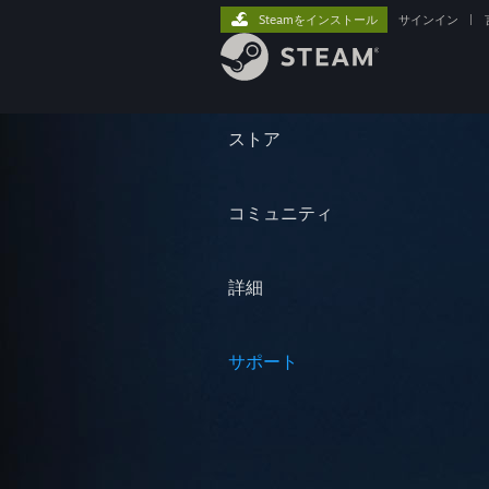
Steamをインストール
サインイン
|
ストア
コミュニティ
詳細
サポート