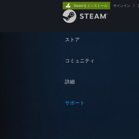
Steamをインストール
サインイン
|
ストア
コミュニティ
詳細
サポート