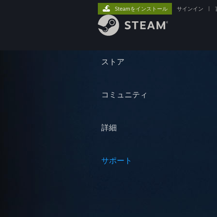
Steamをインストール
サインイン
|
ストア
コミュニティ
詳細
サポート