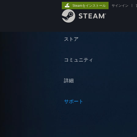
Steamをインストール
サインイン
|
ストア
コミュニティ
詳細
サポート