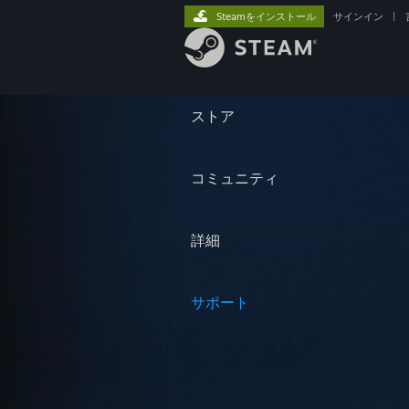
Steamをインストール
サインイン
|
ストア
コミュニティ
詳細
サポート