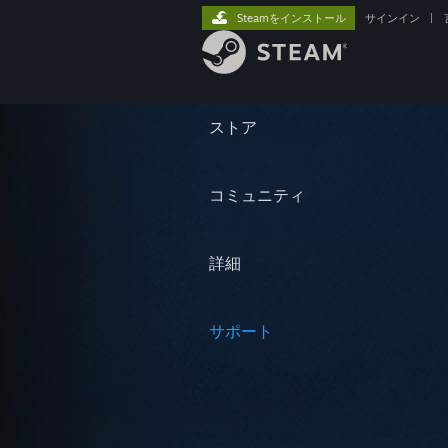
Steamをインストール
サインイン
|
ストア
コミュニティ
詳細
サポート