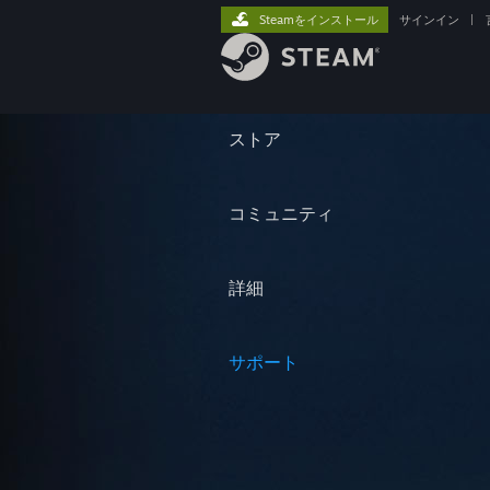
Steamをインストール
サインイン
|
ストア
コミュニティ
詳細
サポート