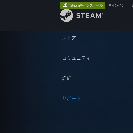
Steamをインストール
サインイン
|
ストア
コミュニティ
詳細
サポート