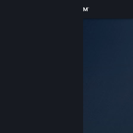
サインイン
ストア
コミュニティ
詳細
サポート
言語を変更
Steamモバイルアプリを入手
デスクトップウェブサイトを表示