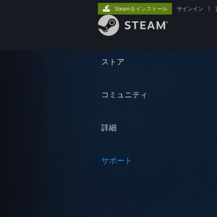
Steamをインストール
サインイン
|
ストア
コミュニティ
詳細
サポート