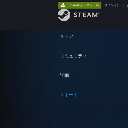
Steamをインストール
サインイン
|
ストア
コミュニティ
詳細
サポート