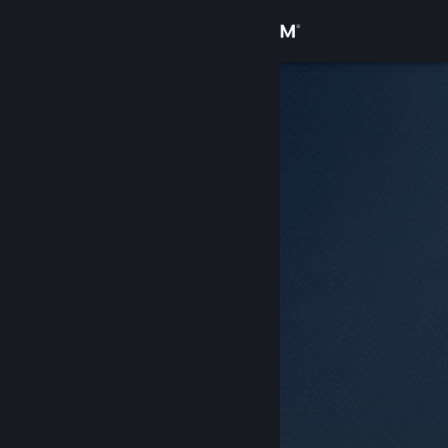
サインイン
ストア
コミュニティ
詳細
サポート
言語を変更
Steamモバイルアプリを入手
デスクトップウェブサイトを表示