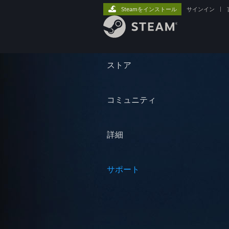
Steamをインストール
サインイン
|
ストア
コミュニティ
詳細
サポート