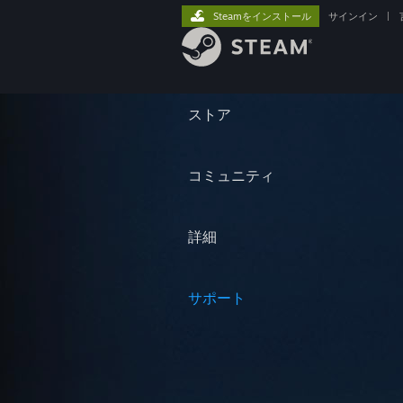
Steamをインストール
サインイン
|
ストア
コミュニティ
詳細
サポート