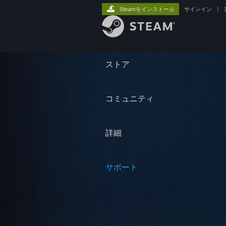
Steamをインストール
サインイン
|
ストア
コミュニティ
詳細
サポート