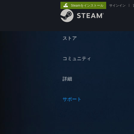
Steamをインストール
サインイン
|
ストア
コミュニティ
詳細
サポート