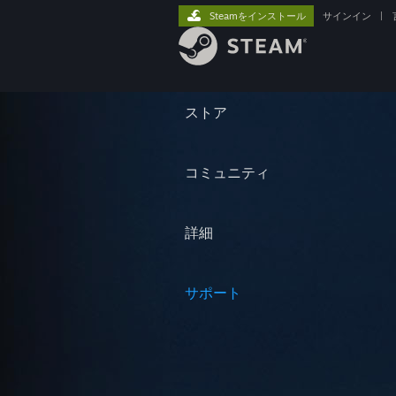
Steamをインストール
サインイン
|
ストア
コミュニティ
詳細
サポート