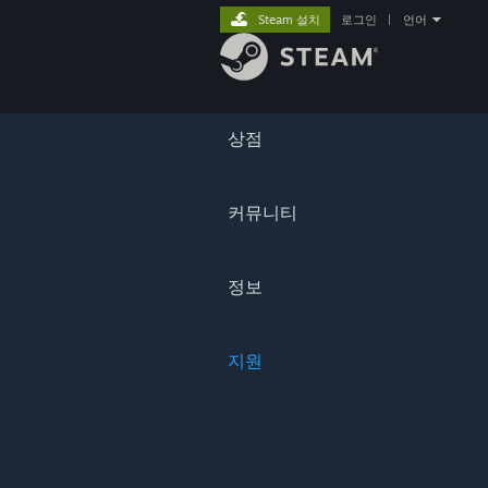
Steam 설치
로그인
|
언어
상점
커뮤니티
정보
지원