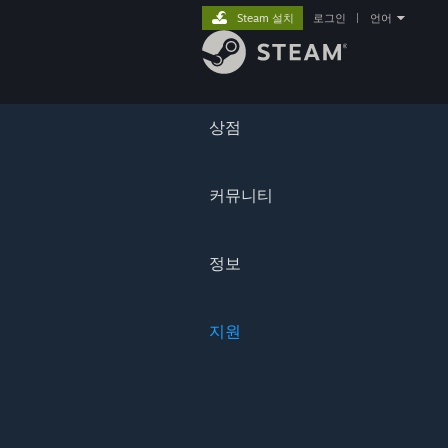
Steam 설치
로그인
|
언어
상점
커뮤니티
정보
지원