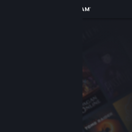
로그인
상점
커뮤니티
정보
지원
언어 변경
Steam 모바일 앱 다운로드
PC 웹사이트 보기