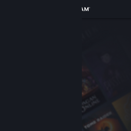
로그인
상점
커뮤니티
정보
지원
언어 변경
Steam 모바일 앱 다운로드
PC 웹사이트 보기