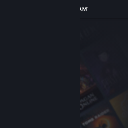
로그인
상점
커뮤니티
정보
지원
언어 변경
Steam 모바일 앱 다운로드
PC 웹사이트 보기