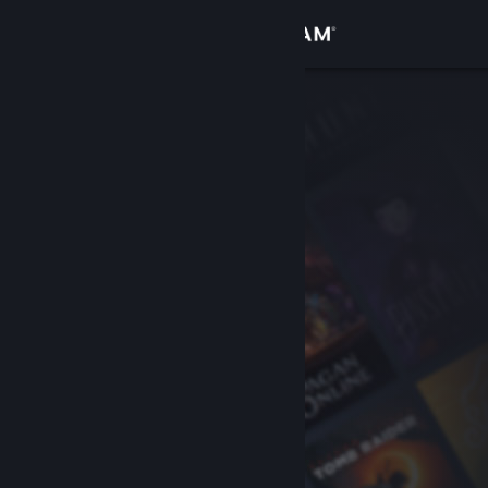
로그인
상점
커뮤니티
정보
지원
언어 변경
Steam 모바일 앱 다운로드
PC 웹사이트 보기