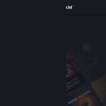
로그인
상점
커뮤니티
정보
지원
언어 변경
Steam 모바일 앱 다운로드
PC 웹사이트 보기