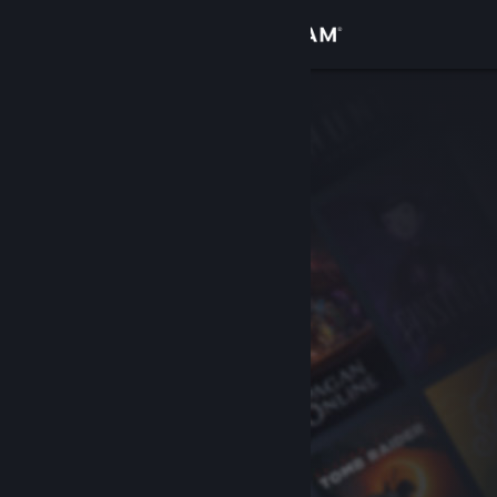
로그인
상점
커뮤니티
정보
지원
언어 변경
Steam 모바일 앱 다운로드
PC 웹사이트 보기