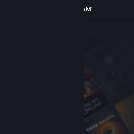
로그인
상점
커뮤니티
정보
지원
언어 변경
Steam 모바일 앱 다운로드
PC 웹사이트 보기