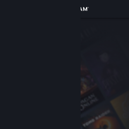
로그인
상점
커뮤니티
정보
지원
언어 변경
Steam 모바일 앱 다운로드
PC 웹사이트 보기