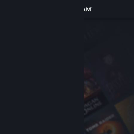
로그인
상점
커뮤니티
정보
지원
언어 변경
Steam 모바일 앱 다운로드
PC 웹사이트 보기