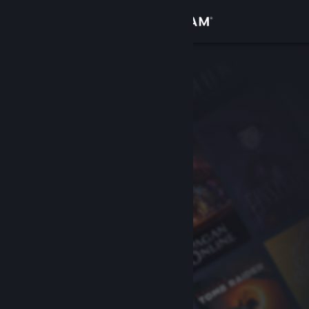
로그인
상점
커뮤니티
정보
지원
언어 변경
Steam 모바일 앱 다운로드
PC 웹사이트 보기