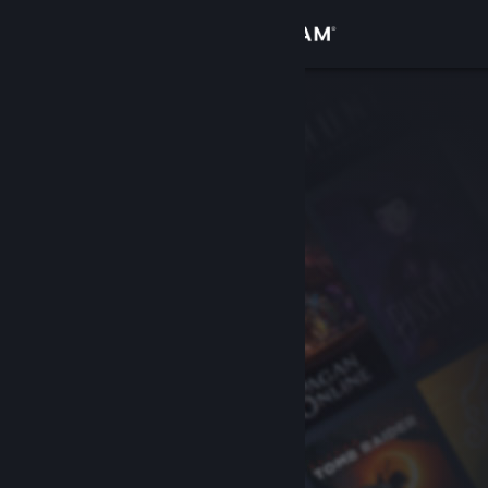
로그인
상점
커뮤니티
정보
지원
언어 변경
Steam 모바일 앱 다운로드
PC 웹사이트 보기