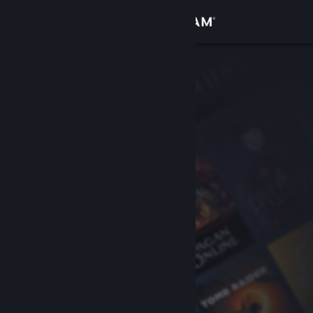
로그인
상점
커뮤니티
정보
지원
언어 변경
Steam 모바일 앱 다운로드
PC 웹사이트 보기