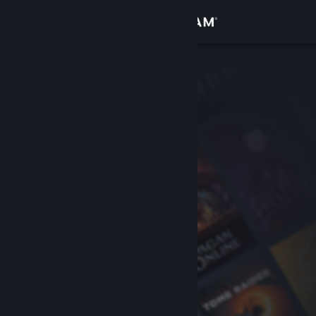
로그인
상점
커뮤니티
정보
지원
언어 변경
Steam 모바일 앱 다운로드
PC 웹사이트 보기