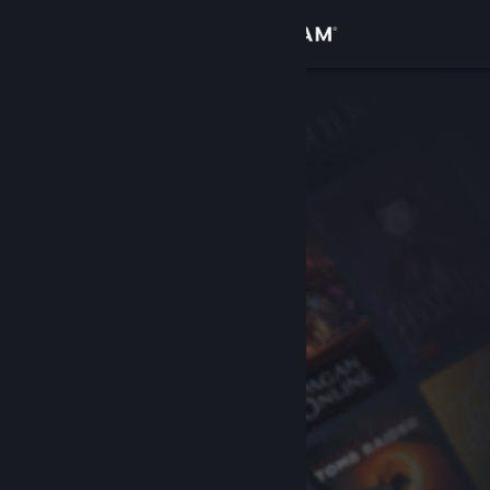
로그인
상점
커뮤니티
정보
지원
언어 변경
Steam 모바일 앱 다운로드
PC 웹사이트 보기