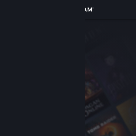
로그인
상점
커뮤니티
정보
지원
언어 변경
Steam 모바일 앱 다운로드
PC 웹사이트 보기