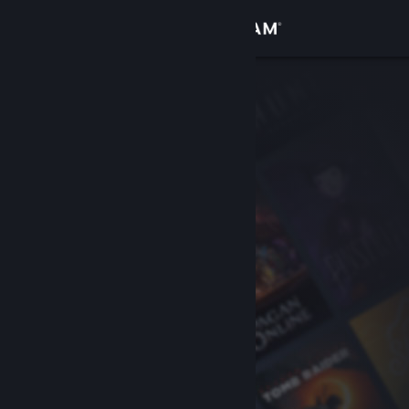
로그인
상점
커뮤니티
정보
지원
언어 변경
Steam 모바일 앱 다운로드
PC 웹사이트 보기