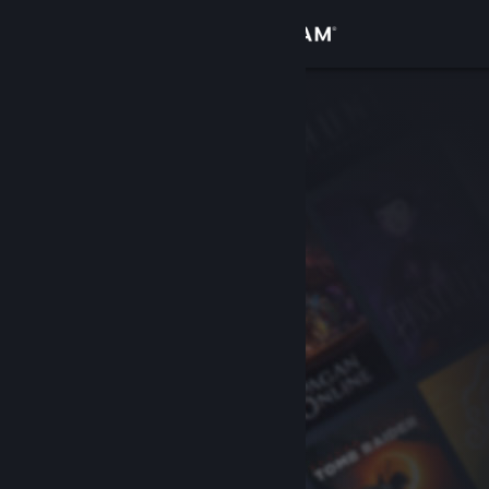
로그인
상점
커뮤니티
정보
지원
언어 변경
Steam 모바일 앱 다운로드
PC 웹사이트 보기