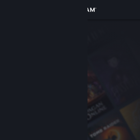
로그인
상점
커뮤니티
정보
지원
언어 변경
Steam 모바일 앱 다운로드
PC 웹사이트 보기